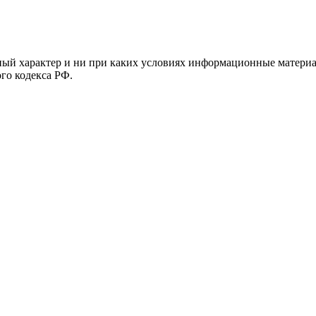
й характер и ни при каких условиях информационные материал
ого кодекса РФ.