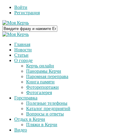
Войти
Регистрация
Главная
Новости
Статьи
О городе
Керчь онлайн
Панорамы Керчи
Паромная переправа
Книга памяти
Фоторепортажи
Фотогалерея
Горсправка
Полезные телефоны
Каталог предприятий
Вопросы и ответы
Отдых в Керчи
Пляжи в Керчи
Видео