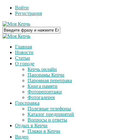
Войти
Регистрация
Главная
Новости
Статьи
О городе
Керчь онлайн
Панорамы Керчи
Паромная переправа
Книга памяти
Фоторепортажи
Фотогалерея
Горсправка
Полезные телефоны
Каталог предприятий
Вопросы и ответы
Отдых в Керчи
Пляжи в Керчи
Видео