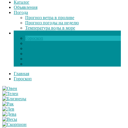
Каталог
Объявления
Погода
Прогноз ветра в проливе
Прогноз погоды на неделю
Температура воды в море
Инфо
Гороскоп
Поздравления
Игры онлайн
Общение
Автозапчасти
Экзамен по ПДД
Главная
Гороскоп