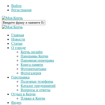
Войти
Регистрация
Главная
Новости
Статьи
О городе
Керчь онлайн
Панорамы Керчи
Паромная переправа
Книга памяти
Фоторепортажи
Фотогалерея
Горсправка
Полезные телефоны
Каталог предприятий
Вопросы и ответы
Отдых в Керчи
Пляжи в Керчи
Видео