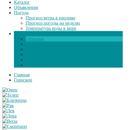
Каталог
Объявления
Погода
Прогноз ветра в проливе
Прогноз погоды на неделю
Температура воды в море
Инфо
Гороскоп
Поздравления
Игры онлайн
Общение
Автозапчасти
Экзамен по ПДД
Главная
Гороскоп