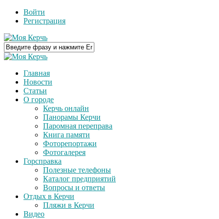
Войти
Регистрация
Главная
Новости
Статьи
О городе
Керчь онлайн
Панорамы Керчи
Паромная переправа
Книга памяти
Фоторепортажи
Фотогалерея
Горсправка
Полезные телефоны
Каталог предприятий
Вопросы и ответы
Отдых в Керчи
Пляжи в Керчи
Видео