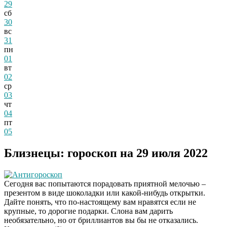
29
сб
30
вс
31
пн
01
вт
02
ср
03
чт
04
пт
05
Близнецы: гороскоп на 29 июля 2022
Антигороскоп
Сегодня вас попытаются порадовать приятной мелочью –
презентом в виде шоколадки или какой-нибудь открытки.
Дайте понять, что по-настоящему вам нравятся если не
крупные, то дорогие подарки. Слона вам дарить
необязательно, но от бриллиантов вы бы не отказались.