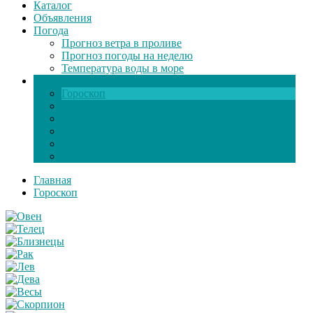
Каталог
Объявления
Погода
Прогноз ветра в проливе
Прогноз погоды на неделю
Температура воды в море
Инфо
Гороскоп
Поздравления
Игры онлайн
Общение
Автозапчасти
Экзамен по ПДД
Главная
Гороскоп