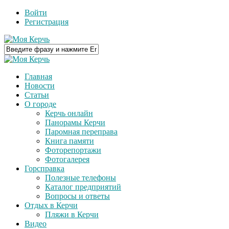
Войти
Регистрация
Главная
Новости
Статьи
О городе
Керчь онлайн
Панорамы Керчи
Паромная переправа
Книга памяти
Фоторепортажи
Фотогалерея
Горсправка
Полезные телефоны
Каталог предприятий
Вопросы и ответы
Отдых в Керчи
Пляжи в Керчи
Видео