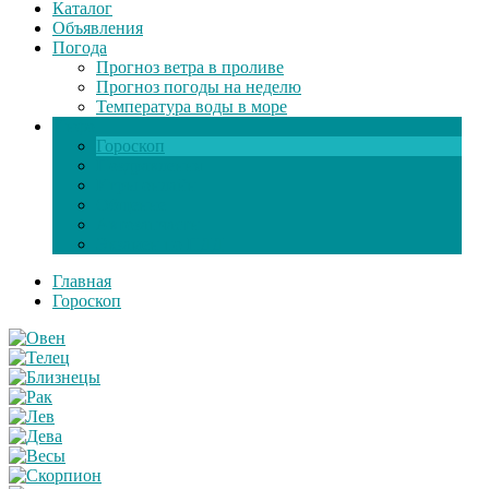
Каталог
Объявления
Погода
Прогноз ветра в проливе
Прогноз погоды на неделю
Температура воды в море
Инфо
Гороскоп
Поздравления
Игры онлайн
Общение
Автозапчасти
Экзамен по ПДД
Главная
Гороскоп