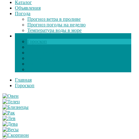
Каталог
Объявления
Погода
Прогноз ветра в проливе
Прогноз погоды на неделю
Температура воды в море
Инфо
Гороскоп
Поздравления
Игры онлайн
Общение
Автозапчасти
Экзамен по ПДД
Главная
Гороскоп