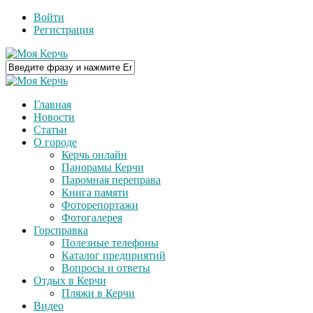
Войти
Регистрация
Главная
Новости
Статьи
О городе
Керчь онлайн
Панорамы Керчи
Паромная переправа
Книга памяти
Фоторепортажи
Фотогалерея
Горсправка
Полезные телефоны
Каталог предприятий
Вопросы и ответы
Отдых в Керчи
Пляжи в Керчи
Видео