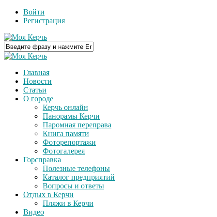
Войти
Регистрация
Главная
Новости
Статьи
О городе
Керчь онлайн
Панорамы Керчи
Паромная переправа
Книга памяти
Фоторепортажи
Фотогалерея
Горсправка
Полезные телефоны
Каталог предприятий
Вопросы и ответы
Отдых в Керчи
Пляжи в Керчи
Видео