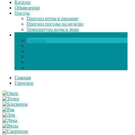
Каталог
Объявления
Погода
Прогноз ветра в проливе
Прогноз погоды на неделю
Температура воды в море
Инфо
Гороскоп
Поздравления
Игры онлайн
Общение
Автозапчасти
Экзамен по ПДД
Главная
Гороскоп