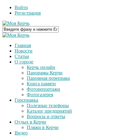
Войти
Регистрация
Главная
Новости
Статьи
О городе
Керчь онлайн
Панорамы Керчи
Паромная переправа
Книга памяти
Фоторепортажи
Фотогалерея
Горсправка
Полезные телефоны
Каталог предприятий
Вопросы и ответы
Отдых в Керчи
Пляжи в Керчи
Видео