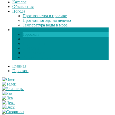
Каталог
Объявления
Погода
Прогноз ветра в проливе
Прогноз погоды на неделю
Температура воды в море
Инфо
Гороскоп
Поздравления
Игры онлайн
Общение
Автозапчасти
Экзамен по ПДД
Главная
Гороскоп