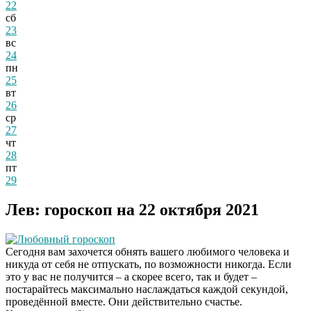
22
сб
23
вс
24
пн
25
вт
26
ср
27
чт
28
пт
29
Лев: гороскоп на 22 октября 2021
Любовный гороскоп
Сегодня вам захочется обнять вашего любимого человека и
никуда от себя не отпускать, по возможности никогда. Если
это у вас не получится – а скорее всего, так и будет –
постарайтесь максимально наслаждаться каждой секундой,
проведённой вместе. Они действительно счастье.