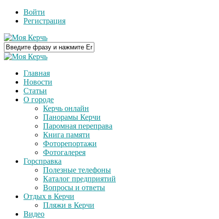
Войти
Регистрация
Главная
Новости
Статьи
О городе
Керчь онлайн
Панорамы Керчи
Паромная переправа
Книга памяти
Фоторепортажи
Фотогалерея
Горсправка
Полезные телефоны
Каталог предприятий
Вопросы и ответы
Отдых в Керчи
Пляжи в Керчи
Видео