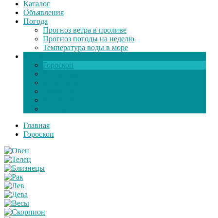
Каталог
Объявления
Погода
Прогноз ветра в проливе
Прогноз погоды на неделю
Температура воды в море
Инфо
Гороскоп
Поздравления
Игры онлайн
Общение
Автозапчасти
Экзамен по ПДД
Главная
Гороскоп