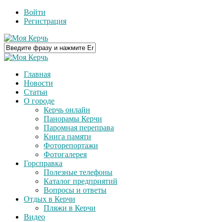
Войти
Регистрация
Главная
Новости
Статьи
О городе
Керчь онлайн
Панорамы Керчи
Паромная переправа
Книга памяти
Фоторепортажи
Фотогалерея
Горсправка
Полезные телефоны
Каталог предприятий
Вопросы и ответы
Отдых в Керчи
Пляжи в Керчи
Видео