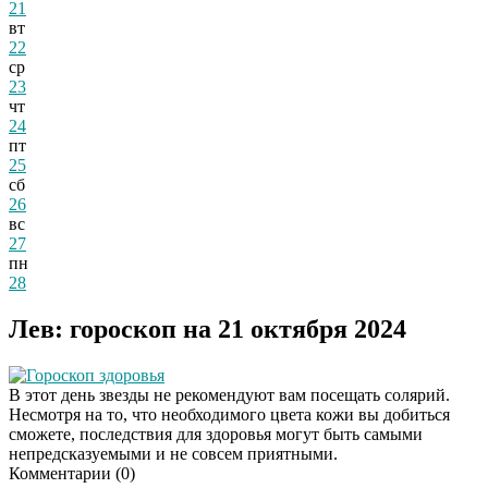
21
вт
22
ср
23
чт
24
пт
25
сб
26
вс
27
пн
28
Лев: гороскоп на 21 октября 2024
Гороскоп здоровья
В этот день звезды не рекомендуют вам посещать солярий.
Несмотря на то, что необходимого цвета кожи вы добиться
сможете, последствия для здоровья могут быть самыми
непредсказуемыми и не совсем приятными.
Комментарии (
0
)
Даже самый
i