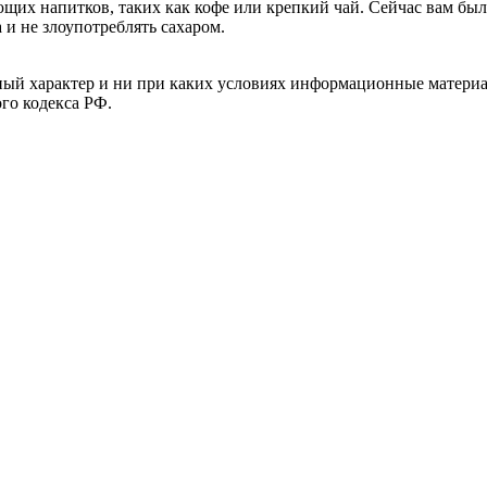
ющих напитков, таких как кофе или крепкий чай. Сейчас вам бы
 и не злоупотреблять сахаром.
й характер и ни при каких условиях информационные материал
ого кодекса РФ.