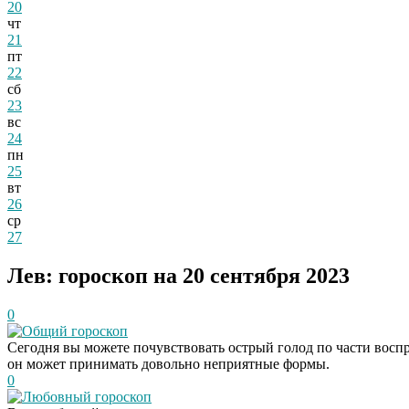
20
чт
21
пт
22
сб
23
вс
24
пн
25
вт
26
ср
27
Лев: гороскоп на 20 сентября 2023
0
Общий гороскоп
Сегодня вы можете почувствовать острый голод по части воспр
он может принимать довольно неприятные формы.
0
Любовный гороскоп