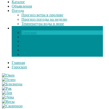
Каталог
Объявления
Погода
Прогноз ветра в проливе
Прогноз погоды на неделю
Температура воды в море
Инфо
Гороскоп
Поздравления
Игры онлайн
Общение
Автозапчасти
Экзамен по ПДД
Главная
Гороскоп