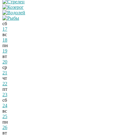
сб
17
вс
18
пн
19
вт
20
ср
21
чт
22
пт
23
сб
24
вс
25
пн
26
вт