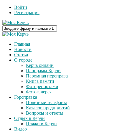
Войти
Регистрация
Главная
Новости
Статьи
О городе
Керчь онлайн
Панорамы Керчи
Паромная переправа
Книга памяти
Фоторепортажи
Фотогалерея
Горсправка
Полезные телефоны
Каталог предприятий
Вопросы и ответы
Отдых в Керчи
Пляжи в Керчи
Видео