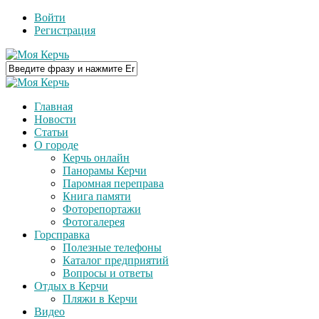
Войти
Регистрация
Главная
Новости
Статьи
О городе
Керчь онлайн
Панорамы Керчи
Паромная переправа
Книга памяти
Фоторепортажи
Фотогалерея
Горсправка
Полезные телефоны
Каталог предприятий
Вопросы и ответы
Отдых в Керчи
Пляжи в Керчи
Видео