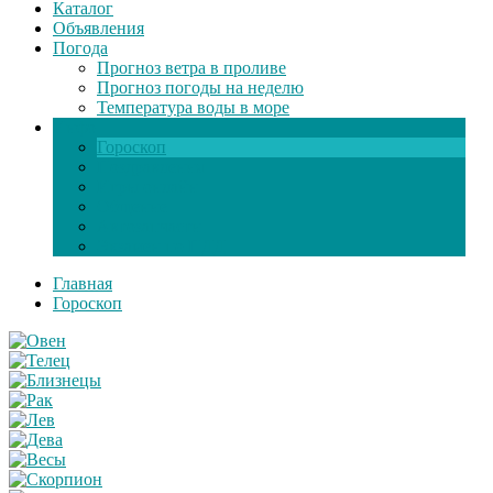
Каталог
Объявления
Погода
Прогноз ветра в проливе
Прогноз погоды на неделю
Температура воды в море
Инфо
Гороскоп
Поздравления
Игры онлайн
Общение
Автозапчасти
Экзамен по ПДД
Главная
Гороскоп