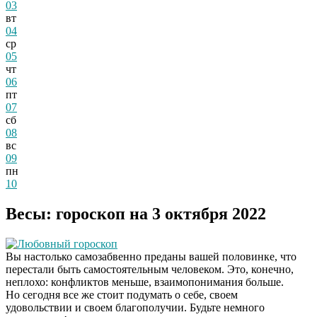
03
вт
04
ср
05
чт
06
пт
07
сб
08
вс
09
пн
10
Весы: гороскоп на 3 октября 2022
Любовный гороскоп
Вы настолько самозабвенно преданы вашей половинке, что
перестали быть самостоятельным человеком. Это, конечно,
неплохо: конфликтов меньше, взаимопонимания больше.
Но сегодня все же стоит подумать о себе, своем
удовольствии и своем благополучии. Будьте немного