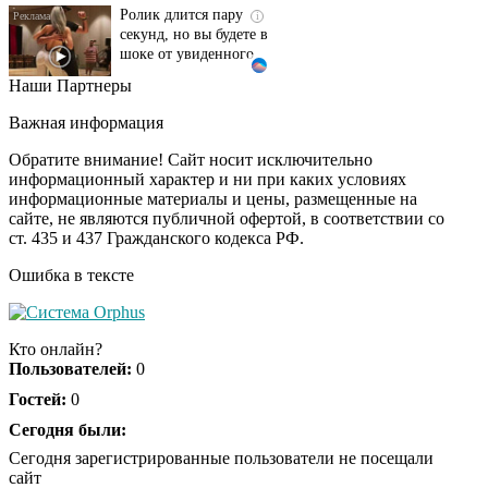
секунд, но вы будете в
шоке от увиденного
Наши Партнеры
Этот танец невесты
i
оставит вас без слов!
Важная информация
Пересмотрела 10 раз
Обратите внимание! Сайт носит исключительно
информационный характер и ни при каких условиях
информационные материалы и цены, размещенные на
Ролик из Омска: вы
i
сайте, не являются публичной офертой, в соответствии со
будете смеяться долго
ст. 435 и 437 Гражданского кодекса РФ.
Ошибка в тексте
Кто онлайн?
Пользователей:
0
Гостей:
0
Сегодня были:
Сегодня зарегистрированные пользователи не посещали
сайт