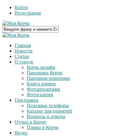
Войти
Регистрация
Главная
Новости
Статьи
О городе
Керчь онлайн
Панорамы Керчи
Паромная переправа
Книга памяти
Фоторепортажи
Фотогалерея
Горсправка
Полезные телефоны
Каталог предприятий
Вопросы и ответы
Отдых в Керчи
Пляжи в Керчи
Видео