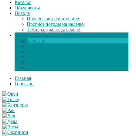
Каталог
Объявления
Погода
Прогноз ветра в проливе
Прогноз погоды на неделю
Температура воды в море
Инфо
Гороскоп
Поздравления
Игры онлайн
Общение
Автозапчасти
Экзамен по ПДД
Главная
Гороскоп