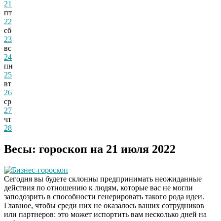
21
пт
22
сб
23
вс
24
пн
25
вт
26
ср
27
чт
28
Весы: гороскоп на 21 июля 2022
Бизнес-гороскоп
Сегодня вы будете склонны предпринимать неожиданные
действия по отношению к людям, которые вас не могли
заподозрить в способности генерировать такого рода идеи.
Главное, чтобы среди них не оказалось ваших сотрудников
или партнеров: это может испортить вам несколько дней на