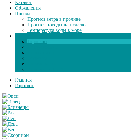
Каталог
Объявления
Погода
Прогноз ветра в проливе
Прогноз погоды на неделю
Температура воды в море
Инфо
Гороскоп
Поздравления
Игры онлайн
Общение
Автозапчасти
Экзамен по ПДД
Главная
Гороскоп