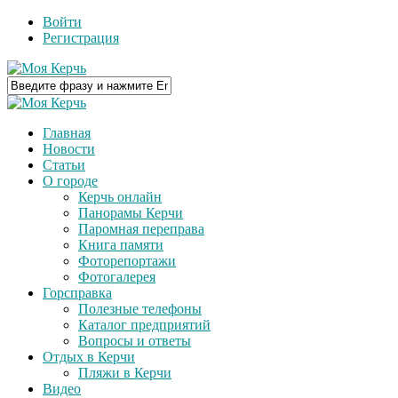
Войти
Регистрация
Главная
Новости
Статьи
О городе
Керчь онлайн
Панорамы Керчи
Паромная переправа
Книга памяти
Фоторепортажи
Фотогалерея
Горсправка
Полезные телефоны
Каталог предприятий
Вопросы и ответы
Отдых в Керчи
Пляжи в Керчи
Видео