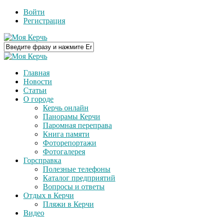
Войти
Регистрация
Главная
Новости
Статьи
О городе
Керчь онлайн
Панорамы Керчи
Паромная переправа
Книга памяти
Фоторепортажи
Фотогалерея
Горсправка
Полезные телефоны
Каталог предприятий
Вопросы и ответы
Отдых в Керчи
Пляжи в Керчи
Видео