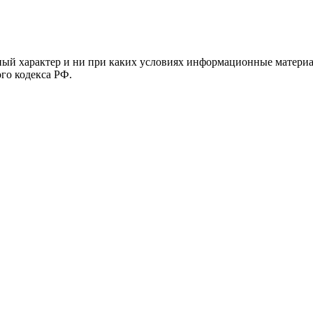
й характер и ни при каких условиях информационные материал
ого кодекса РФ.