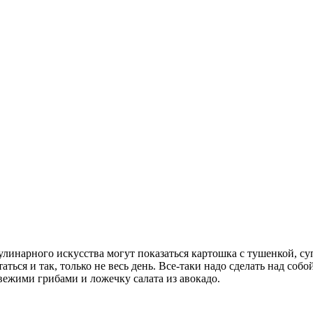
линарного искусства могут показаться картошка с тушенкой, су
ься и так, только не весь день. Все-таки надо сделать над собо
вежими грибами и ложечку салата из авокадо.