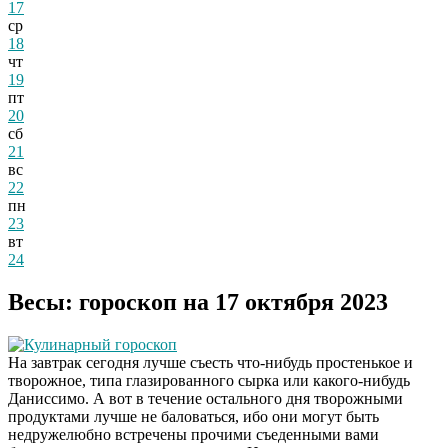
17
ср
18
чт
19
пт
20
сб
21
вс
22
пн
23
вт
24
Весы: гороскоп на 17 октября 2023
Кулинарный гороскоп
На завтрак сегодня лучше съесть что-нибудь простенькое и
творожное, типа глазированного сырка или какого-нибудь
Даниссимо. А вот в течение остального дня творожными
продуктами лучше не баловаться, ибо они могут быть
недружелюбно встречены прочими съеденными вами