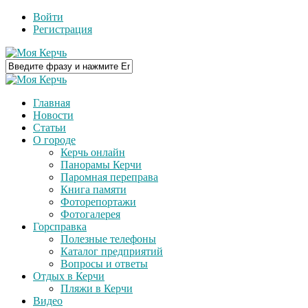
Войти
Регистрация
Главная
Новости
Статьи
О городе
Керчь онлайн
Панорамы Керчи
Паромная переправа
Книга памяти
Фоторепортажи
Фотогалерея
Горсправка
Полезные телефоны
Каталог предприятий
Вопросы и ответы
Отдых в Керчи
Пляжи в Керчи
Видео