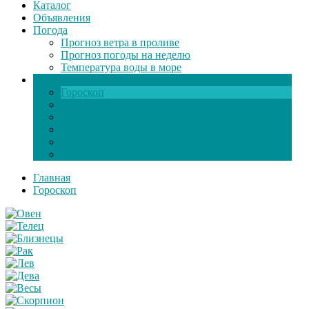
Каталог
Объявления
Погода
Прогноз ветра в проливе
Прогноз погоды на неделю
Температура воды в море
Инфо
Гороскоп
Поздравления
Игры онлайн
Общение
Автозапчасти
Экзамен по ПДД
Главная
Гороскоп