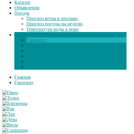
Каталог
Объявления
Погода
Прогноз ветра в проливе
Прогноз погоды на неделю
Температура воды в море
Инфо
Гороскоп
Поздравления
Игры онлайн
Общение
Автозапчасти
Экзамен по ПДД
Главная
Гороскоп