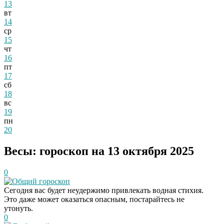
13
вт
14
ср
15
чт
16
пт
17
сб
18
вс
19
пн
20
Весы: гороскоп на 13 октября 2025
0
Общий гороскоп
Сегодня вас будет неудержимо привлекать водная стихия.
Это даже может оказаться опасным, постарайтесь не
утонуть.
0