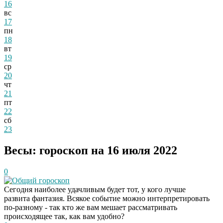
16
вс
17
пн
18
вт
19
ср
20
чт
21
пт
22
сб
23
Весы: гороскоп на 16 июля 2022
0
Общий гороскоп
Сегодня наиболее удачливым будет тот, у кого лучше
развита фантазия. Всякое событие можно интерпретировать
по-разному - так кто же вам мешает рассматривать
происходящее так, как вам удобно?