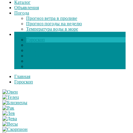
Каталог
Объявления
Погода
Прогноз ветра в проливе
Прогноз погоды на неделю
Температура воды в море
Инфо
Гороскоп
Поздравления
Игры онлайн
Общение
Автозапчасти
Экзамен по ПДД
Главная
Гороскоп