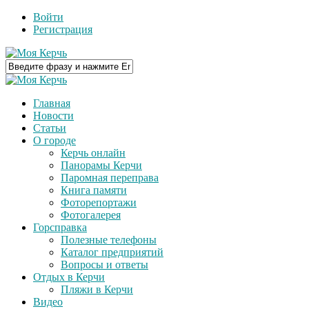
Войти
Регистрация
Главная
Новости
Статьи
О городе
Керчь онлайн
Панорамы Керчи
Паромная переправа
Книга памяти
Фоторепортажи
Фотогалерея
Горсправка
Полезные телефоны
Каталог предприятий
Вопросы и ответы
Отдых в Керчи
Пляжи в Керчи
Видео