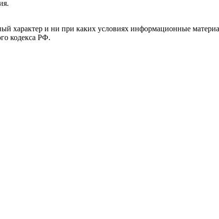
ия.
й характер и ни при каких условиях информационные материал
ого кодекса РФ.