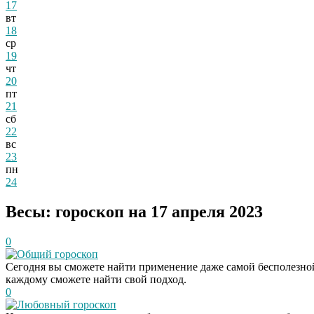
17
вт
18
ср
19
чт
20
пт
21
сб
22
вс
23
пн
24
Весы: гороскоп на 17 апреля 2023
0
Общий гороскоп
Сегодня вы сможете найти применение даже самой бесполезной
каждому сможете найти свой подход.
0
Любовный гороскоп