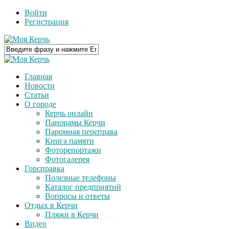
Войти
Регистрация
Главная
Новости
Статьи
О городе
Керчь онлайн
Панорамы Керчи
Паромная переправа
Книга памяти
Фоторепортажи
Фотогалерея
Горсправка
Полезные телефоны
Каталог предприятий
Вопросы и ответы
Отдых в Керчи
Пляжи в Керчи
Видео