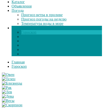
Каталог
Объявления
Погода
Прогноз ветра в проливе
Прогноз погоды на неделю
Температура воды в море
Инфо
Гороскоп
Поздравления
Игры онлайн
Общение
Автозапчасти
Экзамен по ПДД
Главная
Гороскоп