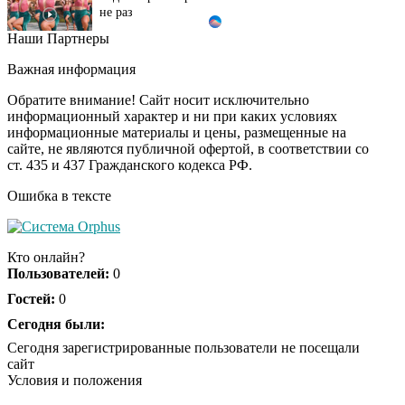
Наши Партнеры
Ролик из Омска: вы
i
будете смеяться долго
Важная информация
Обратите внимание! Сайт носит исключительно
информационный характер и ни при каких условиях
информационные материалы и цены, размещенные на
Королева вагона
i
сайте, не являются публичной офертой, в соответствии со
отожгла! Видео не
ст. 435 и 437 Гражданского кодекса РФ.
оставит равнодушным
Ошибка в тексте
Кто онлайн?
Пользователей:
0
Гостей:
0
Сегодня были:
Сегодня зарегистрированные пользователи не посещали
сайт
Условия и положения