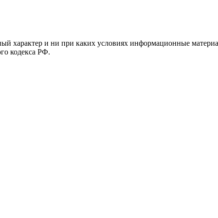
й характер и ни при каких условиях информационные материал
ого кодекса РФ.