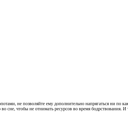
отами, не позволяйте ему дополнительно напрягаться ни по ка
 во сне, чтобы не отнимать ресурсов во время бодрствования. И 