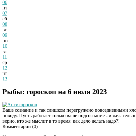
06
пт
07
сб
08
вс
09
пн
10
вт
11
ср
12
чт
13
Рыбы: гороскоп на 6 июля 2023
Антигороскоп
Ваше сознание и так слишком перегружено повседневными хлоп
поводу. Пусть работает только ваше подсознание - и желательно
верно, кто же мыслит в то время, как дело делать надо?!
Комментарии (
0
)