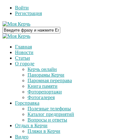
Войти
Регистрация
Главная
Новости
Статьи
О городе
Керчь онлайн
Панорамы Керчи
Паромная переправа
Книга памяти
Фоторепортажи
Фотогалерея
Горсправка
Полезные телефоны
Каталог предприятий
Вопросы и ответы
Отдых в Керчи
Пляжи в Керчи
Видео