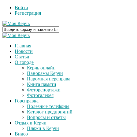
Войти
Регистрация
Главная
Новости
Статьи
О городе
Керчь онлайн
Панорамы Керчи
Паромная переправа
Книга памяти
Фоторепортажи
Фотогалерея
Горсправка
Полезные телефоны
Каталог предприятий
Вопросы и ответы
Отдых в Керчи
Пляжи в Керчи
Видео