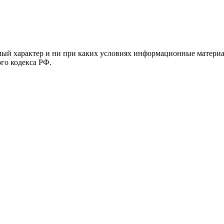
й характер и ни при каких условиях информационные материал
ого кодекса РФ.