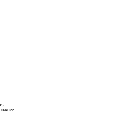
и,
орожнее