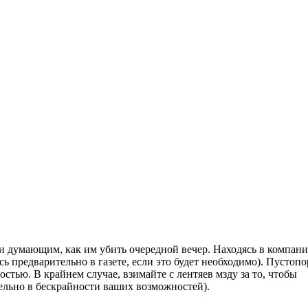
и думающим, как им убить очередной вечер. Находясь в компани
ь предварительно в газете, если это будет необходимо). Пустоп
тью. В крайнем случае, взимайте с лентяев мзду за то, чтобы
ельно в бескрайности ваших возможностей).