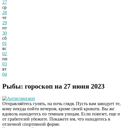
27
ср
28
чт
29
пт
30
сб
01
вс
02
пн
03
вт
04
Рыбы: гороскоп на 27 июня 2023
Антигороскоп
Отправляйтесь гулять, на ночь глядя. Пусть вам завидует те,
кому некуда пойти вечером, кроме своей кровати. Вы же
вдоволь находитесь по темным улицам. Если повезет, еще и
от грабителей убежите. Покажете им, что находитесь в
отличной спортивной форме.