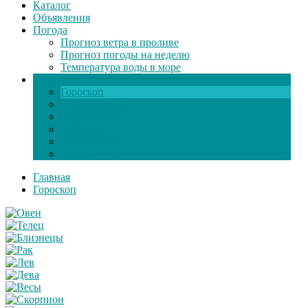
Каталог
Объявления
Погода
Прогноз ветра в проливе
Прогноз погоды на неделю
Температура воды в море
Инфо
Гороскоп
Поздравления
Игры онлайн
Общение
Автозапчасти
Экзамен по ПДД
Главная
Гороскоп