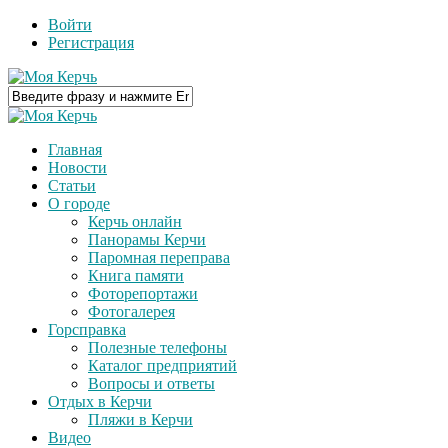
Войти
Регистрация
Главная
Новости
Статьи
О городе
Керчь онлайн
Панорамы Керчи
Паромная переправа
Книга памяти
Фоторепортажи
Фотогалерея
Горсправка
Полезные телефоны
Каталог предприятий
Вопросы и ответы
Отдых в Керчи
Пляжи в Керчи
Видео