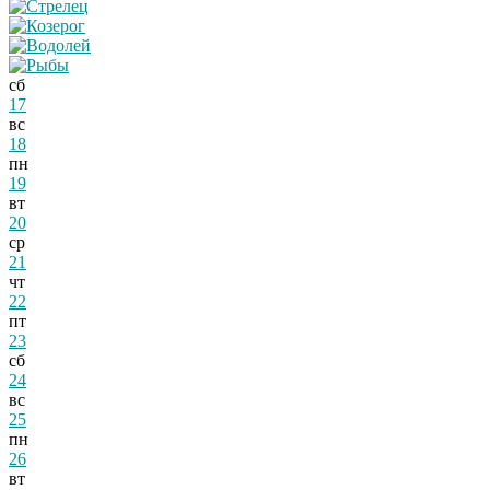
сб
17
вс
18
пн
19
вт
20
ср
21
чт
22
пт
23
сб
24
вс
25
пн
26
вт