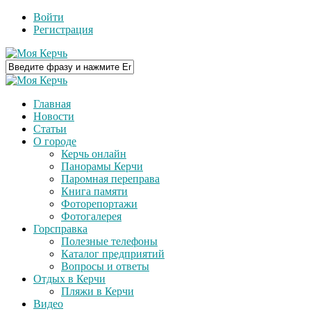
Войти
Регистрация
Главная
Новости
Статьи
О городе
Керчь онлайн
Панорамы Керчи
Паромная переправа
Книга памяти
Фоторепортажи
Фотогалерея
Горсправка
Полезные телефоны
Каталог предприятий
Вопросы и ответы
Отдых в Керчи
Пляжи в Керчи
Видео