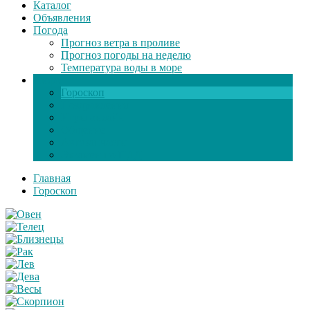
Каталог
Объявления
Погода
Прогноз ветра в проливе
Прогноз погоды на неделю
Температура воды в море
Инфо
Гороскоп
Поздравления
Игры онлайн
Общение
Автозапчасти
Экзамен по ПДД
Главная
Гороскоп