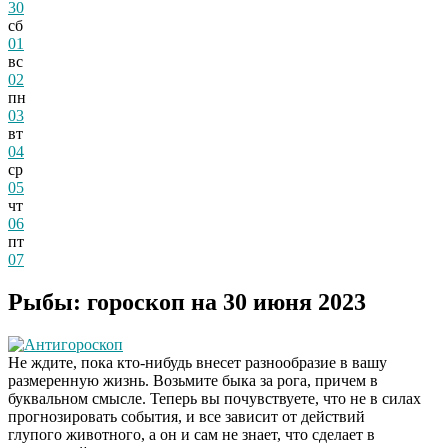
30
сб
01
вс
02
пн
03
вт
04
ср
05
чт
06
пт
07
Рыбы: гороскоп на 30 июня 2023
Антигороскоп
Не ждите, пока кто-нибудь внесет разнообразие в вашу
размеренную жизнь. Возьмите быка за рога, причем в
буквальном смысле. Теперь вы почувствуете, что не в силах
прогнозировать события, и все зависит от действий
глупого животного, а он и сам не знает, что сделает в