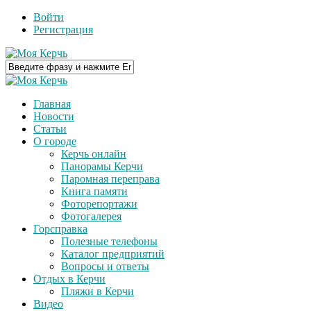
Войти
Регистрация
Главная
Новости
Статьи
О городе
Керчь онлайн
Панорамы Керчи
Паромная переправа
Книга памяти
Фоторепортажи
Фотогалерея
Горсправка
Полезные телефоны
Каталог предприятий
Вопросы и ответы
Отдых в Керчи
Пляжи в Керчи
Видео