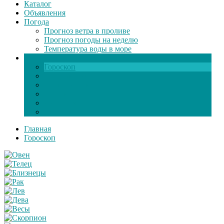
Каталог
Объявления
Погода
Прогноз ветра в проливе
Прогноз погоды на неделю
Температура воды в море
Инфо
Гороскоп
Поздравления
Игры онлайн
Общение
Автозапчасти
Экзамен по ПДД
Главная
Гороскоп