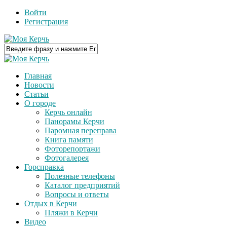
Войти
Регистрация
Главная
Новости
Статьи
О городе
Керчь онлайн
Панорамы Керчи
Паромная переправа
Книга памяти
Фоторепортажи
Фотогалерея
Горсправка
Полезные телефоны
Каталог предприятий
Вопросы и ответы
Отдых в Керчи
Пляжи в Керчи
Видео