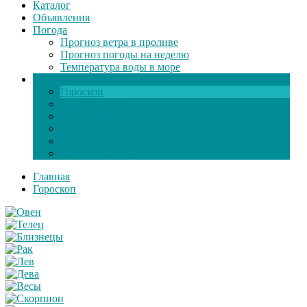
Каталог
Объявления
Погода
Прогноз ветра в проливе
Прогноз погоды на неделю
Температура воды в море
Инфо
Гороскоп
Поздравления
Игры онлайн
Общение
Автозапчасти
Экзамен по ПДД
Главная
Гороскоп