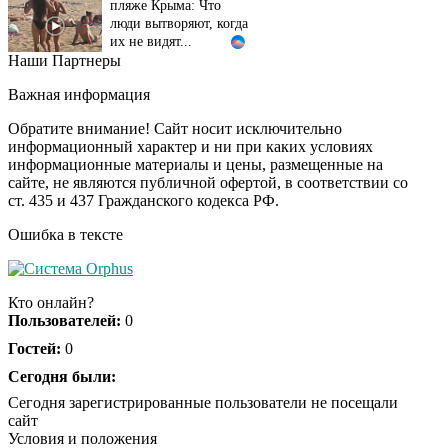
люди вытворяют, когда
их не видят...
Наши Партнеры
Ролик длится
i
несколько секунд, а
Важная информация
смеяться вы будете
долго
Обратите внимание! Сайт носит исключительно
информационный характер и ни при каких условиях
информационные материалы и цены, размещенные на
Королева вагона
i
сайте, не являются публичной офертой, в соответствии со
отожгла! Видео не
ст. 435 и 437 Гражданского кодекса РФ.
оставит равнодушным
Ошибка в тексте
Кто онлайн?
Пользователей:
0
Гостей:
0
Сегодня были:
Сегодня зарегистрированные пользователи не посещали
сайт
Условия и положения