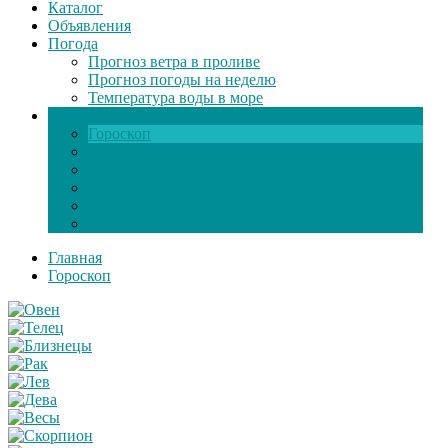
Каталог
Объявления
Погода
Прогноз ветра в проливе
Прогноз погоды на неделю
Температура воды в море
Инфо
Гороскоп
Поздравления
Игры онлайн
Общение
Автозапчасти
Экзамен по ПДД
Главная
Гороскоп