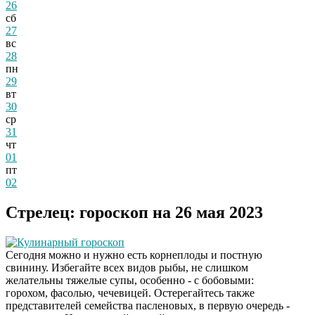
26
сб
27
вс
28
пн
29
вт
30
ср
31
чт
01
пт
02
Стрелец: гороскоп на 26 мая 2023
Кулинарный гороскоп
Сегодня можно и нужно есть корнеплоды и постную
свинину. Избегайте всех видов рыбы, не слишком
желательны тяжелые супы, особенно - с бобовыми:
горохом, фасолью, чечевицей. Остерегайтесь также
представителей семейства пасленовых, в первую очередь -