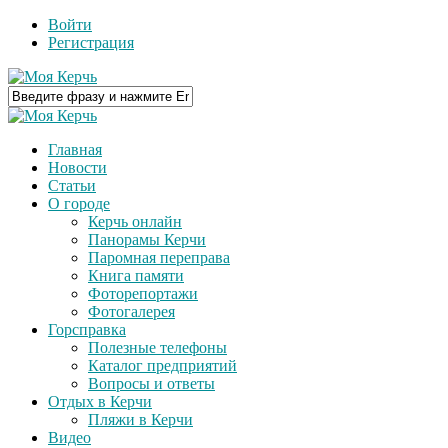
Войти
Регистрация
Главная
Новости
Статьи
О городе
Керчь онлайн
Панорамы Керчи
Паромная переправа
Книга памяти
Фоторепортажи
Фотогалерея
Горсправка
Полезные телефоны
Каталог предприятий
Вопросы и ответы
Отдых в Керчи
Пляжи в Керчи
Видео