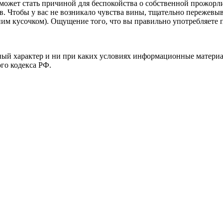
, может стать причиной для беспокойства о собственной прожорл
. Чтобы у вас не возникало чувства вины, тщательно пережевы
дним кусочком). Ощущение того, что вы правильно употребляете 
й характер и ни при каких условиях информационные материал
ого кодекса РФ.