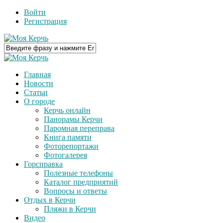
Войти
Регистрация
Главная
Новости
Статьи
О городе
Керчь онлайн
Панорамы Керчи
Паромная переправа
Книга памяти
Фоторепортажи
Фотогалерея
Горсправка
Полезные телефоны
Каталог предприятий
Вопросы и ответы
Отдых в Керчи
Пляжи в Керчи
Видео