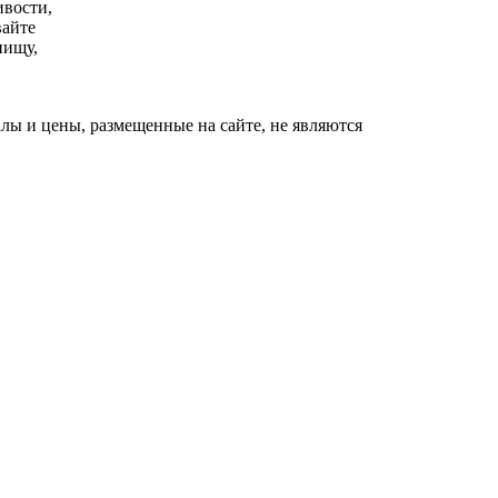
ивости,
вайте
пищу,
ы и цены, размещенные на сайте, не являются