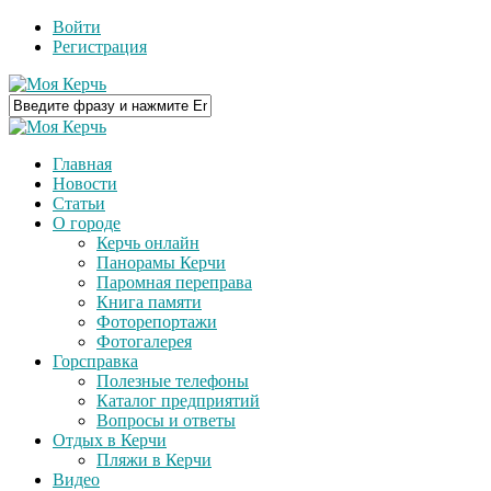
Войти
Регистрация
Главная
Новости
Статьи
О городе
Керчь онлайн
Панорамы Керчи
Паромная переправа
Книга памяти
Фоторепортажи
Фотогалерея
Горсправка
Полезные телефоны
Каталог предприятий
Вопросы и ответы
Отдых в Керчи
Пляжи в Керчи
Видео