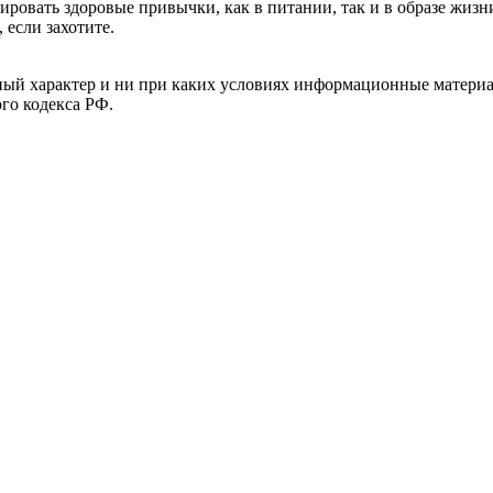
ровать здоровые привычки, как в питании, так и в образе жизн
 если захотите.
й характер и ни при каких условиях информационные материал
ого кодекса РФ.