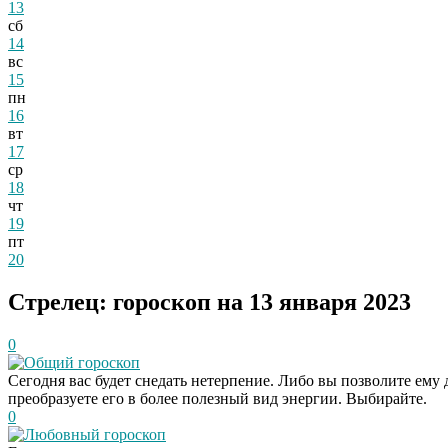
13
сб
14
вс
15
пн
16
вт
17
ср
18
чт
19
пт
20
Стрелец: гороскоп на 13 января 2023
0
Общий гороскоп
Сегодня вас будет снедать нетерпение. Либо вы позволите ему
преобразуете его в более полезный вид энергии. Выбирайте.
0
Любовный гороскоп