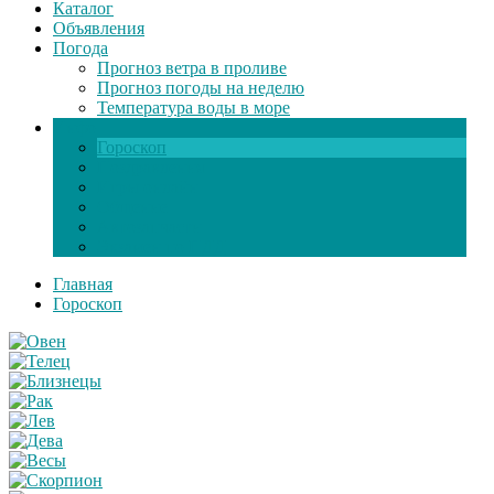
Каталог
Объявления
Погода
Прогноз ветра в проливе
Прогноз погоды на неделю
Температура воды в море
Инфо
Гороскоп
Поздравления
Игры онлайн
Общение
Автозапчасти
Экзамен по ПДД
Главная
Гороскоп