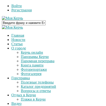
Войти
Регистрация
Главная
Новости
Статьи
О городе
Керчь онлайн
Панорамы Керчи
Паромная переправа
Книга памяти
Фоторепортажи
Фотогалерея
Горсправка
Полезные телефоны
Каталог предприятий
Вопросы и ответы
Отдых в Керчи
Пляжи в Керчи
Видео