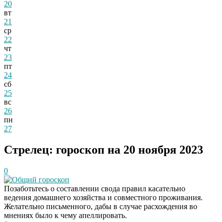
20
вт
21
ср
22
чт
23
пт
24
сб
25
вс
26
пн
27
Стрелец: гороскоп на 20 ноября 2023
0
Общий гороскоп
Позаботьтесь о составлении свода правил касательно
ведения домашнего хозяйства и совместного проживания.
Желательно письменного, дабы в случае расхождения во
мнениях было к чему апеллировать.