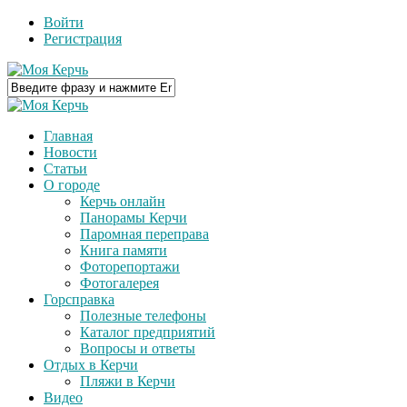
Войти
Регистрация
Главная
Новости
Статьи
О городе
Керчь онлайн
Панорамы Керчи
Паромная переправа
Книга памяти
Фоторепортажи
Фотогалерея
Горсправка
Полезные телефоны
Каталог предприятий
Вопросы и ответы
Отдых в Керчи
Пляжи в Керчи
Видео