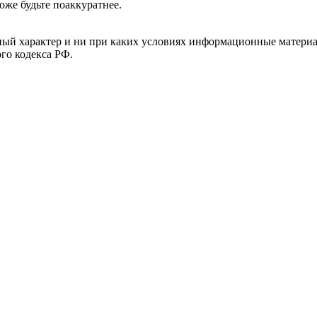
оже будьте поаккуратнее.
й характер и ни при каких условиях информационные материал
ого кодекса РФ.