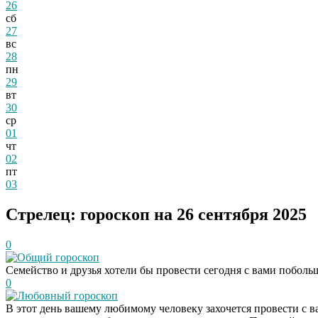
26
сб
27
вс
28
пн
29
вт
30
ср
01
чт
02
пт
03
Стрелец: гороскоп на 26 сентября 2025
0
Общий гороскоп
Семейство и друзья хотели бы провести сегодня с вами поболь
0
Любовный гороскоп
В этот день вашему любимому человеку захочется провести с 