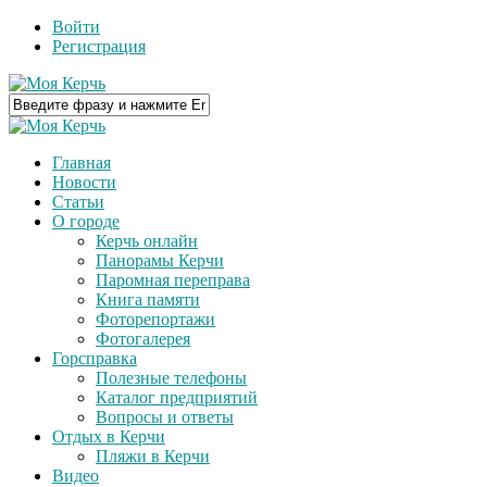
Войти
Регистрация
Главная
Новости
Статьи
О городе
Керчь онлайн
Панорамы Керчи
Паромная переправа
Книга памяти
Фоторепортажи
Фотогалерея
Горсправка
Полезные телефоны
Каталог предприятий
Вопросы и ответы
Отдых в Керчи
Пляжи в Керчи
Видео