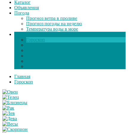
Каталог
Объявления
Погода
Прогноз ветра в проливе
Прогноз погоды на неделю
Температура воды в море
Инфо
Гороскоп
Поздравления
Игры онлайн
Общение
Автозапчасти
Экзамен по ПДД
Главная
Гороскоп