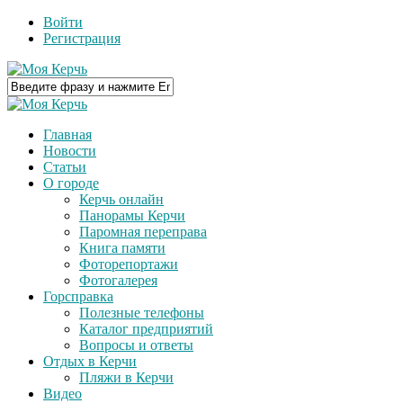
Войти
Регистрация
Главная
Новости
Статьи
О городе
Керчь онлайн
Панорамы Керчи
Паромная переправа
Книга памяти
Фоторепортажи
Фотогалерея
Горсправка
Полезные телефоны
Каталог предприятий
Вопросы и ответы
Отдых в Керчи
Пляжи в Керчи
Видео