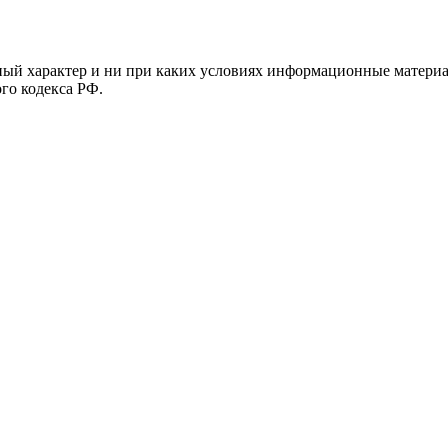
й характер и ни при каких условиях информационные материал
ого кодекса РФ.