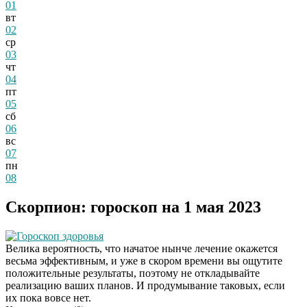
01
вт
02
ср
03
чт
04
пт
05
сб
06
вс
07
пн
08
Скорпион: гороскоп на 1 мая 2023
Гороскоп здоровья
Велика вероятность, что начатое нынче лечение окажется
весьма эффективным, и уже в скором времени вы ощутите
положительные результаты, поэтому не откладывайте
реализацию ваших планов. И продумывание таковых, если
их пока вовсе нет.