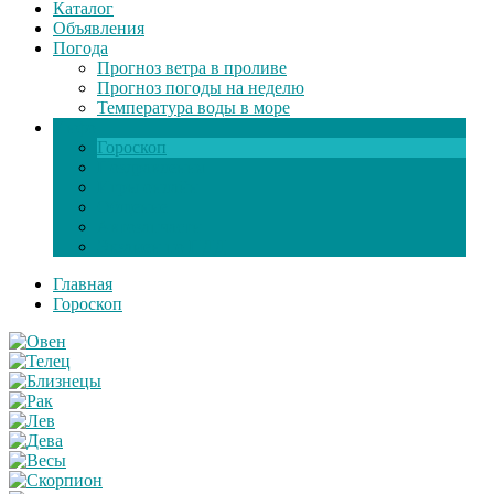
Каталог
Объявления
Погода
Прогноз ветра в проливе
Прогноз погоды на неделю
Температура воды в море
Инфо
Гороскоп
Поздравления
Игры онлайн
Общение
Автозапчасти
Экзамен по ПДД
Главная
Гороскоп