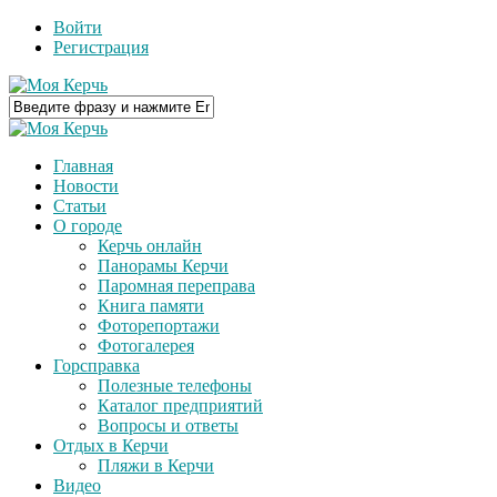
Войти
Регистрация
Главная
Новости
Статьи
О городе
Керчь онлайн
Панорамы Керчи
Паромная переправа
Книга памяти
Фоторепортажи
Фотогалерея
Горсправка
Полезные телефоны
Каталог предприятий
Вопросы и ответы
Отдых в Керчи
Пляжи в Керчи
Видео