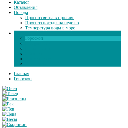
Каталог
Объявления
Погода
Прогноз ветра в проливе
Прогноз погоды на неделю
Температура воды в море
Инфо
Гороскоп
Поздравления
Игры онлайн
Общение
Автозапчасти
Экзамен по ПДД
Главная
Гороскоп