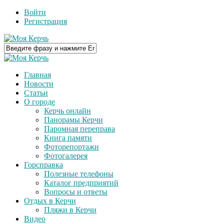
Войти
Регистрация
Главная
Новости
Статьи
О городе
Керчь онлайн
Панорамы Керчи
Паромная переправа
Книга памяти
Фоторепортажи
Фотогалерея
Горсправка
Полезные телефоны
Каталог предприятий
Вопросы и ответы
Отдых в Керчи
Пляжи в Керчи
Видео