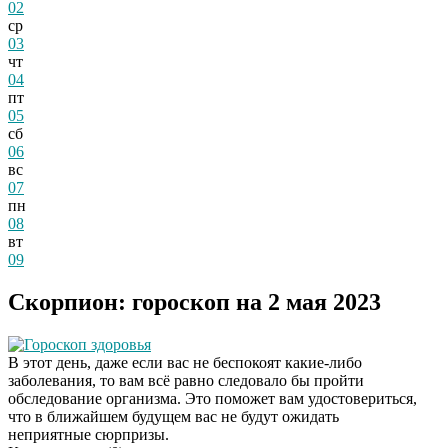
02
ср
03
чт
04
пт
05
сб
06
вс
07
пн
08
вт
09
Скорпион: гороскоп на 2 мая 2023
Гороскоп здоровья
В этот день, даже если вас не беспокоят какие-либо
заболевания, то вам всё равно следовало бы пройти
обследование организма. Это поможет вам удостовериться,
что в ближайшем будущем вас не будут ожидать
неприятные сюрпризы.