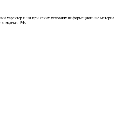
й характер и ни при каких условиях информационные материал
ого кодекса РФ.