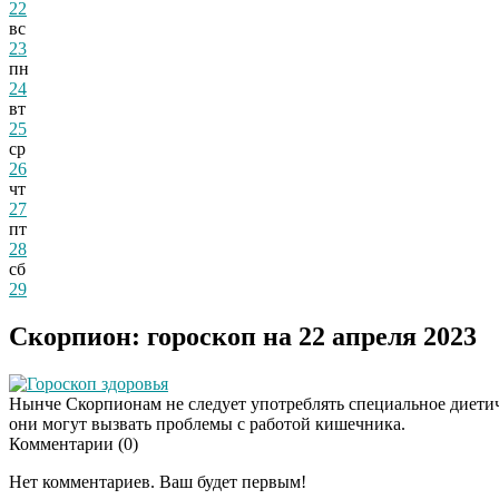
22
вс
23
пн
24
вт
25
ср
26
чт
27
пт
28
сб
29
Скорпион: гороскоп на 22 апреля 2023
Гороскоп здоровья
Нынче Скорпионам не следует употреблять специальное диетич
они могут вызвать проблемы с работой кишечника.
Комментарии (
0
)
Нет комментариев. Ваш будет первым!