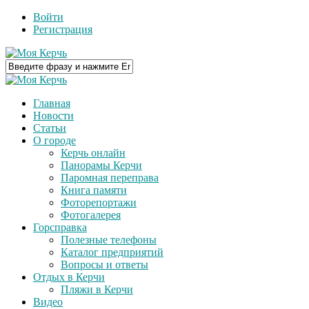
Войти
Регистрация
Главная
Новости
Статьи
О городе
Керчь онлайн
Панорамы Керчи
Паромная переправа
Книга памяти
Фоторепортажи
Фотогалерея
Горсправка
Полезные телефоны
Каталог предприятий
Вопросы и ответы
Отдых в Керчи
Пляжи в Керчи
Видео