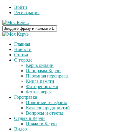
Войти
Регистрация
Главная
Новости
Статьи
О городе
Керчь онлайн
Панорамы Керчи
Паромная переправа
Книга памяти
Фоторепортажи
Фотогалерея
Горсправка
Полезные телефоны
Каталог предприятий
Вопросы и ответы
Отдых в Керчи
Пляжи в Керчи
Видео