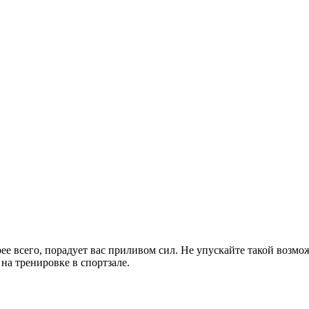
рее всего, порадует вас приливом сил. Не упускайте такой возмо
на тренировке в спортзале.