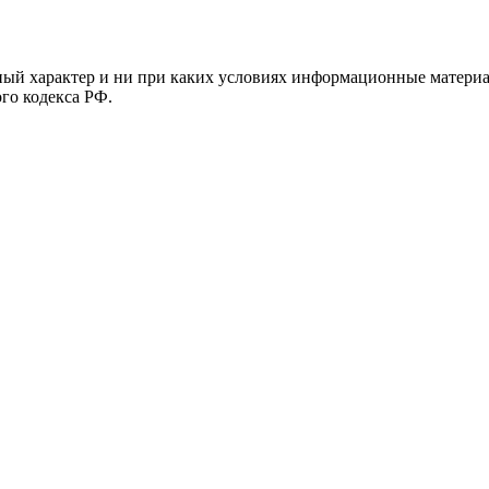
й характер и ни при каких условиях информационные материал
ого кодекса РФ.