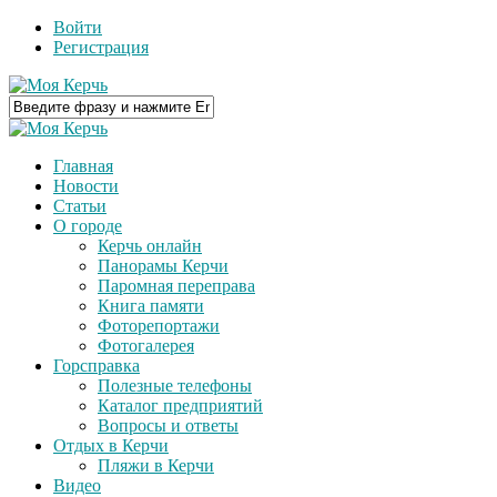
Войти
Регистрация
Главная
Новости
Статьи
О городе
Керчь онлайн
Панорамы Керчи
Паромная переправа
Книга памяти
Фоторепортажи
Фотогалерея
Горсправка
Полезные телефоны
Каталог предприятий
Вопросы и ответы
Отдых в Керчи
Пляжи в Керчи
Видео