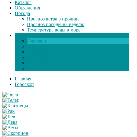
Каталог
Объявления
Погода
Прогноз ветра в проливе
Прогноз погоды на неделю
Температура воды в море
Инфо
Гороскоп
Поздравления
Игры онлайн
Общение
Автозапчасти
Экзамен по ПДД
Главная
Гороскоп