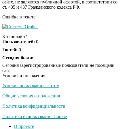
Королева вагона
i
сайте, не являются публичной офертой, в соответствии со
отожгла! Видео не
ст. 435 и 437 Гражданского кодекса РФ.
оставит равнодушным
Ошибка в тексте
Кто онлайн?
Пользователей:
0
Гостей:
0
Сегодня были:
Сегодня зарегистрированные пользователи не посещали
сайт
Условия и положения
Условия пользования сайтом
Общие условия и положения
Политика конфиденциальности
Политика использования Cookie
О проекте