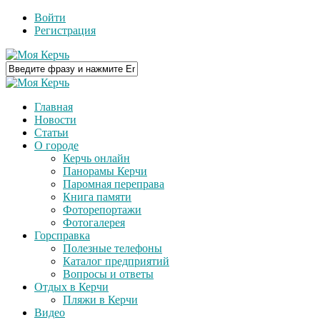
Войти
Регистрация
Главная
Новости
Статьи
О городе
Керчь онлайн
Панорамы Керчи
Паромная переправа
Книга памяти
Фоторепортажи
Фотогалерея
Горсправка
Полезные телефоны
Каталог предприятий
Вопросы и ответы
Отдых в Керчи
Пляжи в Керчи
Видео