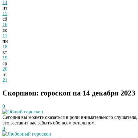
14
пт
15
сб
16
вс
17
пн
18
вт
19
ср
20
чт
21
Скорпион: гороскоп на 14 декабря 2023
0
Общий гороскоп
Сегодня вы можете оказаться в роли внимательного слушателя, 
это заставит вас забыть обо всем остальном.
0
Любовный гороскоп