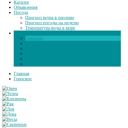
Каталог
Объявления
Погода
Прогноз ветра в проливе
Прогноз погоды на неделю
Температура воды в море
Инфо
Гороскоп
Поздравления
Игры онлайн
Общение
Автозапчасти
Экзамен по ПДД
Главная
Гороскоп