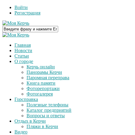
Войти
Регистрация
Главная
Новости
Статьи
О городе
Керчь онлайн
Панорамы Керчи
Паромная переправа
Книга памяти
Фоторепортажи
Фотогалерея
Горсправка
Полезные телефоны
Каталог предприятий
Вопросы и ответы
Отдых в Керчи
Пляжи в Керчи
Видео