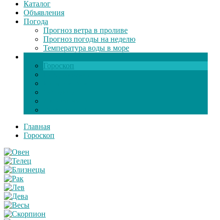
Каталог
Объявления
Погода
Прогноз ветра в проливе
Прогноз погоды на неделю
Температура воды в море
Инфо
Гороскоп
Поздравления
Игры онлайн
Общение
Автозапчасти
Экзамен по ПДД
Главная
Гороскоп