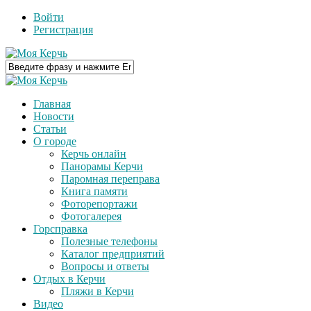
Войти
Регистрация
Главная
Новости
Статьи
О городе
Керчь онлайн
Панорамы Керчи
Паромная переправа
Книга памяти
Фоторепортажи
Фотогалерея
Горсправка
Полезные телефоны
Каталог предприятий
Вопросы и ответы
Отдых в Керчи
Пляжи в Керчи
Видео