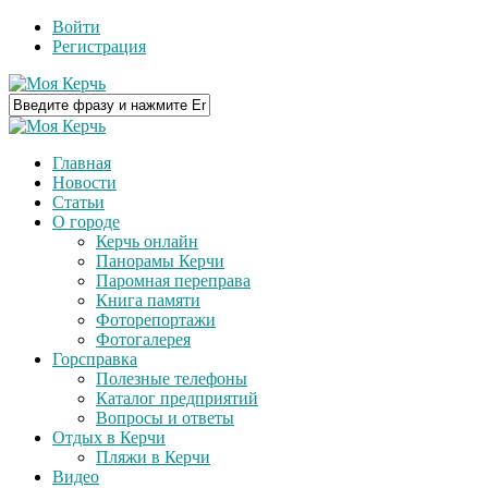
Войти
Регистрация
Главная
Новости
Статьи
О городе
Керчь онлайн
Панорамы Керчи
Паромная переправа
Книга памяти
Фоторепортажи
Фотогалерея
Горсправка
Полезные телефоны
Каталог предприятий
Вопросы и ответы
Отдых в Керчи
Пляжи в Керчи
Видео