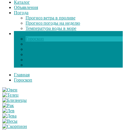
Каталог
Объявления
Погода
Прогноз ветра в проливе
Прогноз погоды на неделю
Температура воды в море
Инфо
Гороскоп
Поздравления
Игры онлайн
Общение
Автозапчасти
Экзамен по ПДД
Главная
Гороскоп