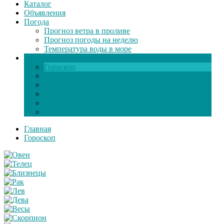
Каталог
Объявления
Погода
Прогноз ветра в проливе
Прогноз погоды на неделю
Температура воды в море
Инфо
Гороскоп
Поздравления
Игры онлайн
Общение
Автозапчасти
Экзамен по ПДД
Главная
Гороскоп