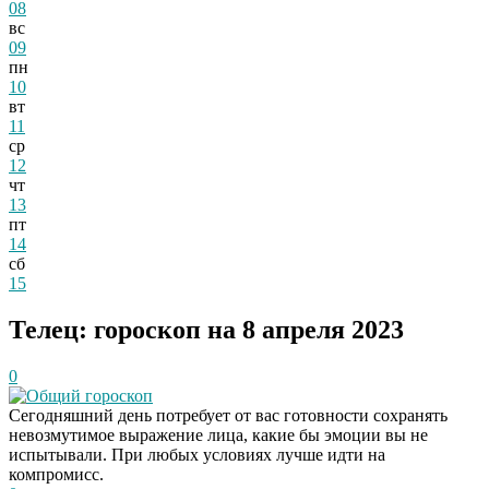
08
вс
09
пн
10
вт
11
ср
12
чт
13
пт
14
сб
15
Телец: гороскоп на 8 апреля 2023
0
Общий гороскоп
Сегодняшний день потребует от вас готовности сохранять
невозмутимое выражение лица, какие бы эмоции вы не
испытывали. При любых условиях лучше идти на
компромисс.