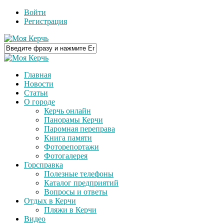
Войти
Регистрация
Главная
Новости
Статьи
О городе
Керчь онлайн
Панорамы Керчи
Паромная переправа
Книга памяти
Фоторепортажи
Фотогалерея
Горсправка
Полезные телефоны
Каталог предприятий
Вопросы и ответы
Отдых в Керчи
Пляжи в Керчи
Видео