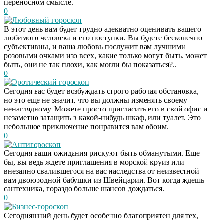
переносном смысле.
0
Любовный гороскоп
В этот день вам будет трудно адекватно оценивать вашего
любимого человека и его поступки. Вы будете бесконечно
субъективны, и ваша любовь послужит вам лучшими
розовыми очками изо всех, какие только могут быть. может
быть, они не так плохи, как могли бы показаться?..
0
Эротический гороскоп
Сегодня вас будет возбуждать строго рабочая обстановка,
но это еще не значит, что вы должны изменять своему
ненаглядному. Можете просто пригласить его в свой офис и
незаметно затащить в какой-нибудь шкаф, или туалет. Это
небольшое приключение понравится вам обоим.
0
Антигороскоп
Сегодня ваши ожидания рискуют быть обманутыми. Еще
бы, вы ведь ждете приглашения в морской круиз или
внезапно свалившегося на вас наследства от неизвестной
вам двоюродной бабушки из Швейцарии. Вот когда ждешь
сантехника, гораздо больше шансов дождаться.
0
Бизнес-гороскоп
Сегодняшний день будет особенно благоприятен для тех,