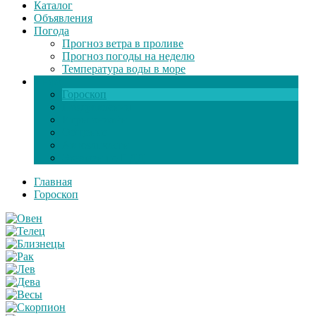
Каталог
Объявления
Погода
Прогноз ветра в проливе
Прогноз погоды на неделю
Температура воды в море
Инфо
Гороскоп
Поздравления
Игры онлайн
Общение
Автозапчасти
Экзамен по ПДД
Главная
Гороскоп