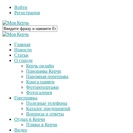
Войти
Регистрация
Главная
Новости
Статьи
О городе
Керчь онлайн
Панорамы Керчи
Паромная переправа
Книга памяти
Фоторепортажи
Фотогалерея
Горсправка
Полезные телефоны
Каталог предприятий
Вопросы и ответы
Отдых в Керчи
Пляжи в Керчи
Видео