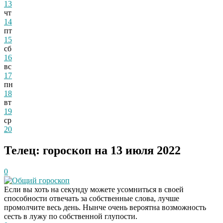
13
чт
14
пт
15
сб
16
вс
17
пн
18
вт
19
ср
20
Телец: гороскоп на 13 июля 2022
0
Общий гороскоп
Если вы хоть на секунду можете усомниться в своей
способности отвечать за собственные слова, лучше
промолчите весь день. Нынче очень вероятна возможность
сесть в лужу по собственной глупости.