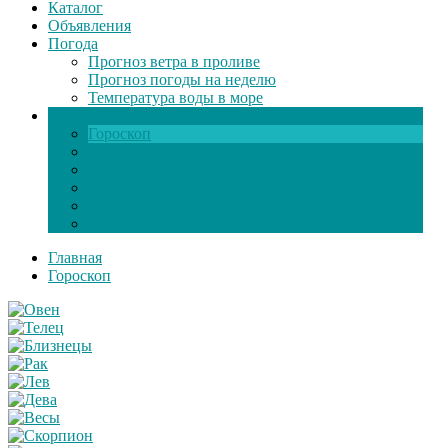
Каталог
Объявления
Погода
Прогноз ветра в проливе
Прогноз погоды на неделю
Температура воды в море
Инфо
Гороскоп
Поздравления
Игры онлайн
Общение
Автозапчасти
Экзамен по ПДД
Главная
Гороскоп