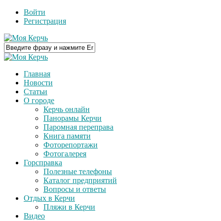
Войти
Регистрация
Главная
Новости
Статьи
О городе
Керчь онлайн
Панорамы Керчи
Паромная переправа
Книга памяти
Фоторепортажи
Фотогалерея
Горсправка
Полезные телефоны
Каталог предприятий
Вопросы и ответы
Отдых в Керчи
Пляжи в Керчи
Видео