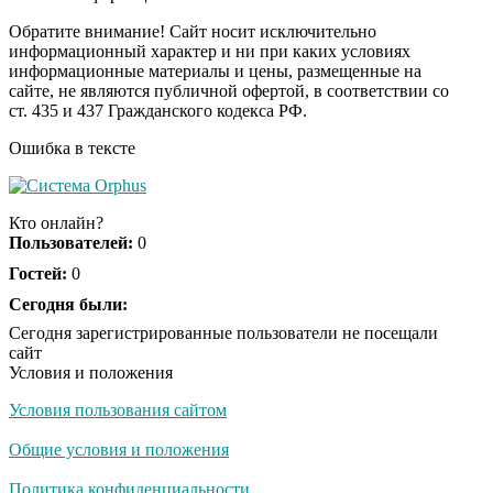
Обратите внимание! Сайт носит исключительно
информационный характер и ни при каких условиях
информационные материалы и цены, размещенные на
Королева вагона
i
сайте, не являются публичной офертой, в соответствии со
отожгла! Видео не
ст. 435 и 437 Гражданского кодекса РФ.
оставит равнодушным
Ошибка в тексте
Кто онлайн?
Пользователей:
0
Гостей:
0
Сегодня были:
Сегодня зарегистрированные пользователи не посещали
сайт
Условия и положения
Условия пользования сайтом
Общие условия и положения
Политика конфиденциальности