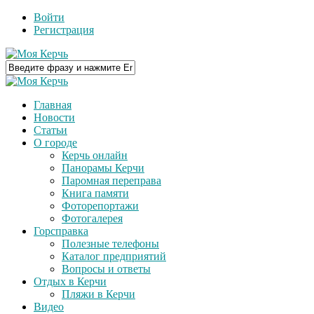
Войти
Регистрация
Главная
Новости
Статьи
О городе
Керчь онлайн
Панорамы Керчи
Паромная переправа
Книга памяти
Фоторепортажи
Фотогалерея
Горсправка
Полезные телефоны
Каталог предприятий
Вопросы и ответы
Отдых в Керчи
Пляжи в Керчи
Видео