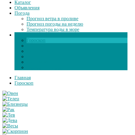
Каталог
Объявления
Погода
Прогноз ветра в проливе
Прогноз погоды на неделю
Температура воды в море
Инфо
Гороскоп
Поздравления
Игры онлайн
Общение
Автозапчасти
Экзамен по ПДД
Главная
Гороскоп