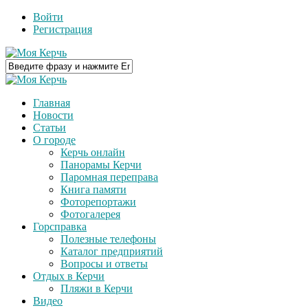
Войти
Регистрация
Главная
Новости
Статьи
О городе
Керчь онлайн
Панорамы Керчи
Паромная переправа
Книга памяти
Фоторепортажи
Фотогалерея
Горсправка
Полезные телефоны
Каталог предприятий
Вопросы и ответы
Отдых в Керчи
Пляжи в Керчи
Видео