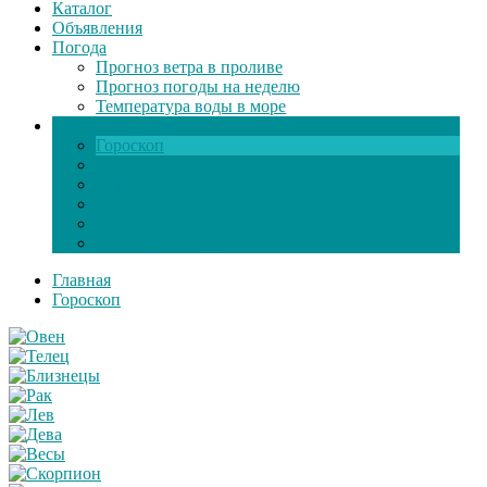
Каталог
Объявления
Погода
Прогноз ветра в проливе
Прогноз погоды на неделю
Температура воды в море
Инфо
Гороскоп
Поздравления
Игры онлайн
Общение
Автозапчасти
Экзамен по ПДД
Главная
Гороскоп