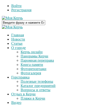
Войти
Регистрация
Главная
Новости
Статьи
О городе
Керчь онлайн
Панорамы Керчи
Паромная переправа
Книга памяти
Фоторепортажи
Фотогалерея
Горсправка
Полезные телефоны
Каталог предприятий
Вопросы и ответы
Отдых в Керчи
Пляжи в Керчи
Видео