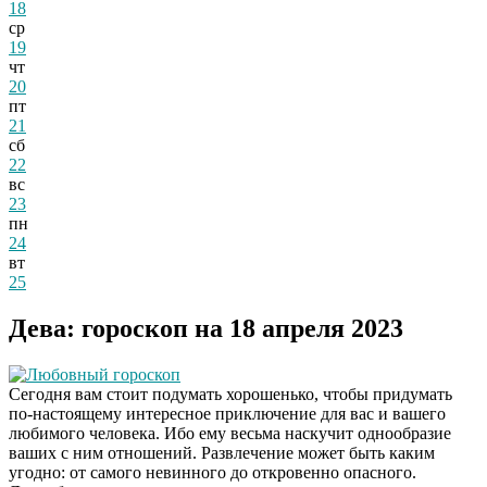
18
ср
19
чт
20
пт
21
сб
22
вс
23
пн
24
вт
25
Дева: гороскоп на 18 апреля 2023
Любовный гороскоп
Сегодня вам стоит подумать хорошенько, чтобы придумать
по-настоящему интересное приключение для вас и вашего
любимого человека. Ибо ему весьма наскучит однообразие
ваших с ним отношений. Развлечение может быть каким
угодно: от самого невинного до откровенно опасного.