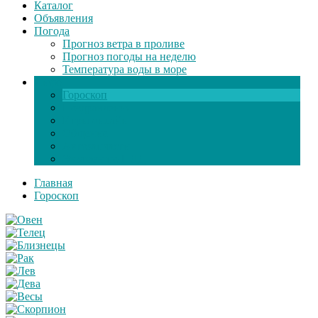
Каталог
Объявления
Погода
Прогноз ветра в проливе
Прогноз погоды на неделю
Температура воды в море
Инфо
Гороскоп
Поздравления
Игры онлайн
Общение
Автозапчасти
Экзамен по ПДД
Главная
Гороскоп